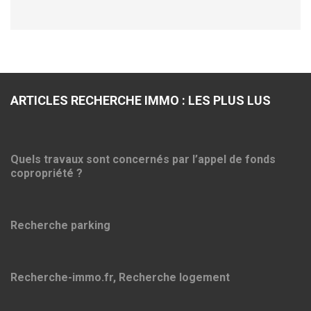
ARTICLES RECHERCHE IMMO : LES PLUS LUS
Quels travaux sont concernés par l’appel de fonds
copropriété ?
Recherche parking
Recherche-immo.fr, Recherche logement