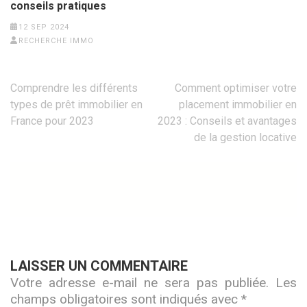
conseils pratiques
12 SEP 2024
RECHERCHE IMMO
Comprendre les différents
Comment optimiser votre
Navigation
types de prêt immobilier en
placement immobilier en
France pour 2023
2023 : Conseils et avantages
de
de la gestion locative
l’article
LAISSER UN COMMENTAIRE
Votre adresse e-mail ne sera pas publiée.
Les
champs obligatoires sont indiqués avec
*