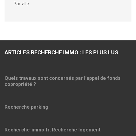
Par ville
ARTICLES RECHERCHE IMMO : LES PLUS LUS
Quels travaux sont concernés par l’appel de fonds
copropriété ?
Recherche parking
Recherche-immo.fr, Recherche logement