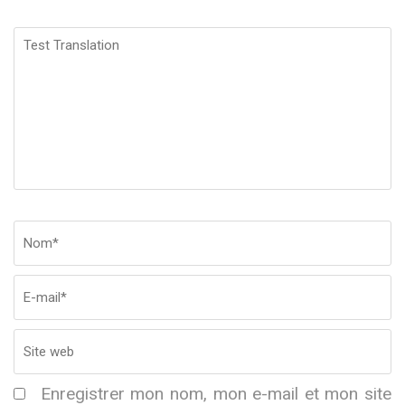
Test
Translation
Nom
*
E
Si
w
Enregistrer mon nom, mon e-mail et mon site