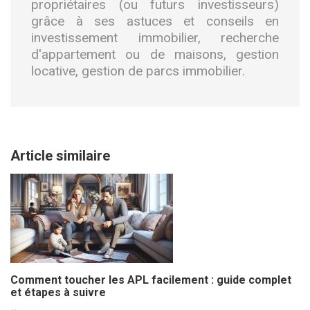
propriétaires (ou futurs investisseurs)
grâce à ses astuces et conseils en
investissement immobilier, recherche
d'appartement ou de maisons, gestion
locative, gestion de parcs immobilier.
Article similaire
Comment toucher les APL facilement : guide complet
et étapes à suivre